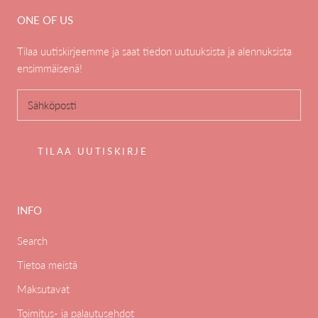
ONE OF US
Tilaa uutiskirjeemme ja saat tiedon uutuuksista ja alennuksista
ensimmäisenä!
TILAA UUTISKIRJE
INFO
Search
Tietoa meistä
Maksutavat
Toimitus- ja palautusehdot