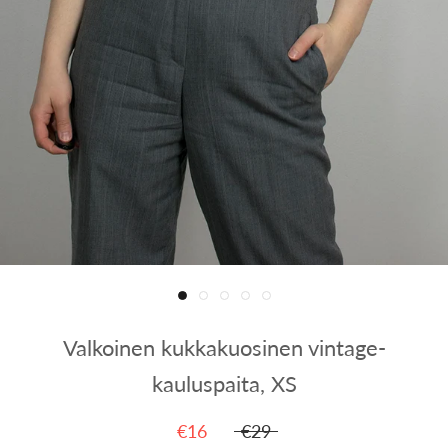
Valkoinen kukkakuosinen vintage-
kauluspaita, XS
€16
€29