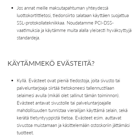
Jos annat meille maksutapahtuman yhteydessä
luottokortittietosi, tiedonsiirto salataan käyttäen suojattua
SSL-protokollatekniikkaa. Noudatamme PCI-DSS-
vaatimuksia ja käytämme muita alalla yleisesti hyväksyttyjä
standardeja.
KÄYTÄMMEKÖ EVÄSTEITÄ?
Kyllä. Evästeet ovat pieniä tiedostoja, joita sivusto tai
palveluntarjoaja siirtää tietokoneesi tallennustilaan
selaimesi avulla (mikäli olet sallinut tämän toiminnon).
Evästeet antavat sivustolle tai palveluntarjoajalle
mahdollisuuden tunnistaa vierailijan käyttämä selain, sekä
kerätä tietyntyyppistä tietoa. Evästeet esim. auttavat
sivustoa muistamaan ja käsittelemään ostoskoriin jättämäsi
tuotteet.