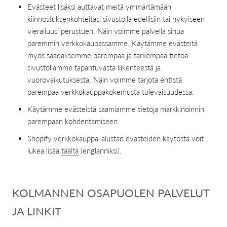
Evästeet lisäksi auttavat meitä ymmärtämään
kiinnostuksenkohteitasi sivustolla edellisiin tai nykyiseen
vierailuusi perustuen. Näin voimme palvella sinua
paremmin verkkokaupassamme. Käytämme evästeitä
myös saadaksemme parempaa ja tarkempaa tietoa
sivustollamme tapahtuvasta liikenteestä ja
vuorovaikutuksesta. Näin voimme tarjota entistä
parempaa verkkokauppakokemusta tulevaisuudessa.
Käytämme evästeistä saamiamme tietoja markkinoinnin
parempaan kohdentamiseen.
Shopify verkkokauppa-alustan evästeiden käytöstä voit
lukea lisää
täältä
(englanniksi).
KOLMANNEN OSAPUOLEN PALVELUT
JA LINKIT