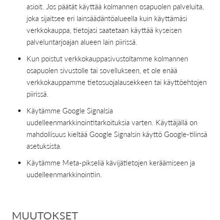
asioit. Jos päätät käyttää kolmannen osapuolen palveluita,
joka sijaitsee eri lainsäädäntöalueella kuin käyttämäsi
verkkokauppa, tietojasi saatetaan käyttää kyseisen
palveluntarjoajan alueen lain piirissä.
Kun poistut verkkokauppasivustoltamme kolmannen
osapuolen sivustolle tai sovellukseen, et ole enää
verkkokauppamme tietosuojalausekkeen tai käyttöehtojen
piirissä.
Käytämme Google Signalsia
uudelleenmarkkinointitarkoituksia varten. Käyttäjällä on
mahdollisuus kieltää Google Signalsin käyttö Google-tilinsä
asetuksista.
Käytämme Meta-pikseliä kävijätietojen keräämiseen ja
uudelleenmarkkinointiin.
MUUTOKSET