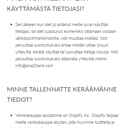
KÄYTTÄMÄSTÄ TIETOJASI?
Sen jälkeen kun olet jo antanut meille luvan käyttää
tietojasi, tai olet suostunut esimerkiksi ottamaan vastaan
sähköpostimarkkinointia, voit muuttaa mieltäsi. Voit
peruuttaa suostumuksesi antaa meidän ottaa sinuun
yhteyttä, kerätä, käyttää tai luovuttaa tietoja sinusta. Voit
peruuttaa suostumuksesi ottamalla yhteyttä meihin
info@aina2hand.com
MINNE TALLENNATTE KERÄÄMÄNNE
TIEDOT?
Verkkokauppa-alustamme on Shopify Inc. Shopify tarjoaa
meille verkkokauppa-alustan, jolla myymme tuotteita ja