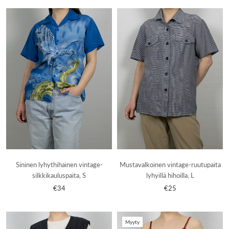
Sininen lyhythihainen vintage-
Mustavalkoinen vintage-ruutupaita
silkkikauluspaita, S
lyhyillä hihoilla, L
€34
€25
Myyty