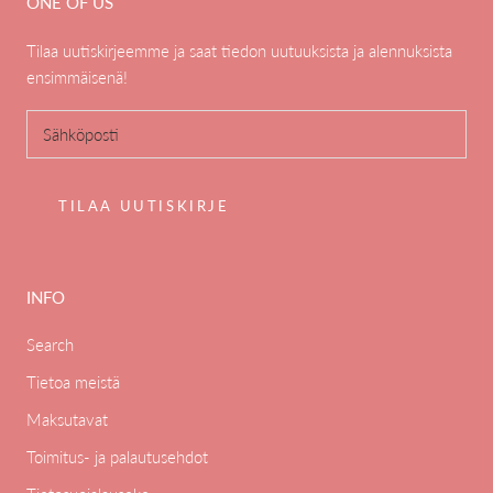
ONE OF US
Tilaa uutiskirjeemme ja saat tiedon uutuuksista ja alennuksista
ensimmäisenä!
TILAA UUTISKIRJE
INFO
Search
Tietoa meistä
Maksutavat
Toimitus- ja palautusehdot