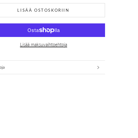
LISÄÄ OSTOSKORIIN
Lisää maksuvaihtoehtoja
oja
kuvat