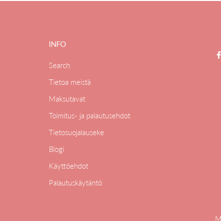
INFO
Search
Tietoa meistä
Maksutavat
Toimitus- ja palautusehdot
Tietosuojalauseke
Blogi
Käyttöehdot
Palautuskäytäntö
M