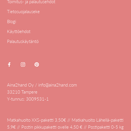
Toimitus- ja palautusehdot
Tietosuojalauseke
Blogi
Käyttöehdot
Palautuskäytäntö
Aina2hand Oy / info@aina2hand.com
33210 Tampere
Y-tunnus: 3009531-1
Matkahuolto XXS-paketti 3,50€ // Matkahuolto Lähellä-paketti
5,9€ // Postin pikkupaketti ovelle 4,50 € // Postipaketti 0-5 kg