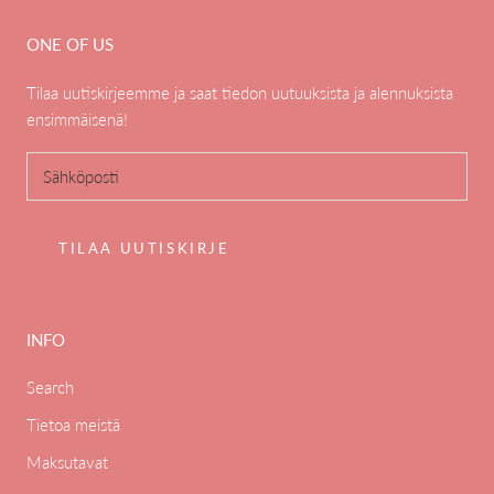
ONE OF US
Tilaa uutiskirjeemme ja saat tiedon uutuuksista ja alennuksista
ensimmäisenä!
TILAA UUTISKIRJE
INFO
Search
Tietoa meistä
Maksutavat