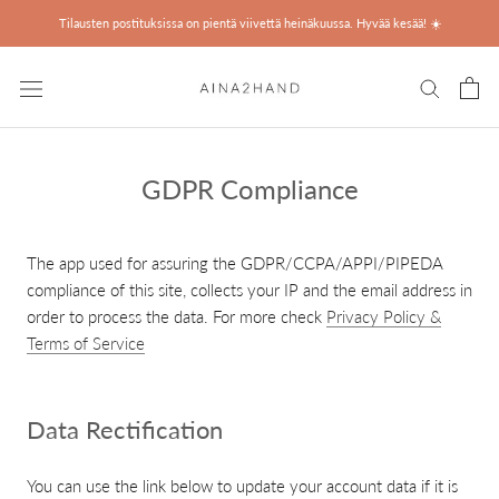
Ohita
Tilausten postituksissa on pientä viivettä heinäkuussa. Hyvää kesää! ☀️
GDPR Compliance
The app used for assuring the GDPR/CCPA/APPI/PIPEDA
compliance of this site, collects your IP and the email address in
order to process the data. For more check
Privacy Policy &
Terms of Service
Data Rectification
You can use the link below to update your account data if it is