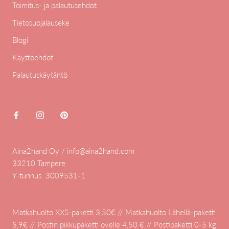
Toimitus- ja palautusehdot
Tietosuojalauseke
Blogi
Käyttöehdot
Palautuskäytäntö
Aina2hand Oy / info@aina2hand.com
33210 Tampere
Y-tunnus: 3009531-1
Matkahuolto XXS-paketti 3,50€ // Matkahuolto Lähellä-paketti
5,9€ // Postin pikkupaketti ovelle 4,50 € // Postipaketti 0-5 kg