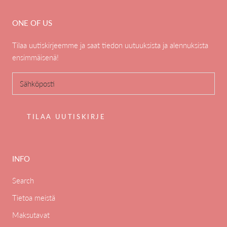
ONE OF US
Tilaa uutiskirjeemme ja saat tiedon uutuuksista ja alennuksista
ensimmäisenä!
TILAA UUTISKIRJE
INFO
Search
Tietoa meistä
Maksutavat