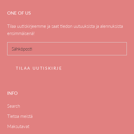
ONE OF US
Tilaa uutiskirjeemme ja saat tiedon uutuuksista ja alennuksista
ensimmäisenä!
TILAA UUTISKIRJE
INFO
Search
Tietoa meistä
Maksutavat