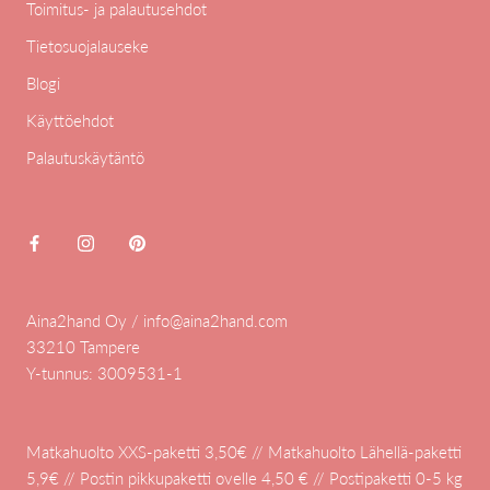
Toimitus- ja palautusehdot
Tietosuojalauseke
Blogi
Käyttöehdot
Palautuskäytäntö
Aina2hand Oy / info@aina2hand.com
33210 Tampere
Y-tunnus: 3009531-1
Matkahuolto XXS-paketti 3,50€ // Matkahuolto Lähellä-paketti
5,9€ // Postin pikkupaketti ovelle 4,50 € // Postipaketti 0-5 kg