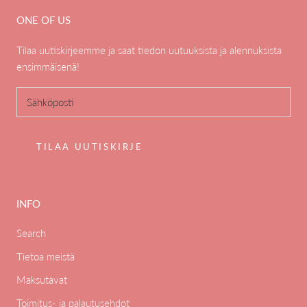
ONE OF US
Tilaa uutiskirjeemme ja saat tiedon uutuuksista ja alennuksista
ensimmäisenä!
TILAA UUTISKIRJE
INFO
Search
Tietoa meistä
Maksutavat
Toimitus- ja palautusehdot