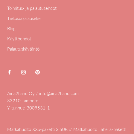
Toimitus- ja palautusehdot
Tietosuojalauseke
Blogi
Käyttöehdot
Palautuskäytäntö
Aina2hand Oy / info@aina2hand.com
33210 Tampere
Y-tunnus: 3009531-1
Matkahuolto XXS-paketti 3,50€ // Matkahuolto Lähellä-paketti