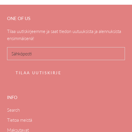
ONE OF US
Tilaa uutiskirjeemme ja saat tiedon uutuuksista ja alennuksista
ensimmäisenä!
TILAA UUTISKIRJE
INFO
Search
Tietoa meistä
Maksutavat