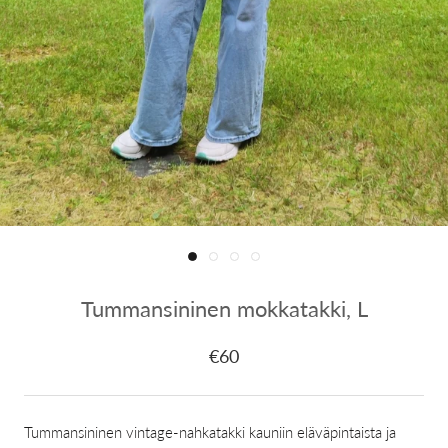
Tummansininen mokkatakki, L
€60
Tummansininen vintage-nahkatakki kauniin eläväpintaista ja