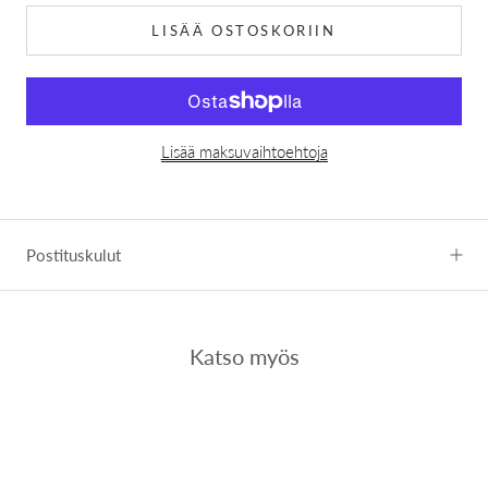
LISÄÄ OSTOSKORIIN
Lisää maksuvaihtoehtoja
Postituskulut
Katso myös