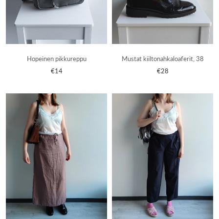
Mustat kiiltonahkaloaferit, 38
Hopeinen pikkureppu
€28
€14