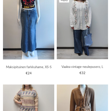
Myyty
Vaalea vintage-neulepusero, L
Maksipituinen farkkuhame, XS-S
€32
€24